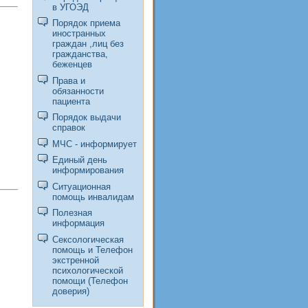
в УГОЭД
Порядок приема
иностранных
граждан ,лиц без
гражданства,
беженцев
Права и
обязанности
пациента
Порядок выдачи
справок
МЧС - информирует
Единый день
информирования
Ситуационная
помощь инвалидам
Полезная
информация
Сексологическая
помощь и Телефон
экстренной
психологической
помощи (Телефон
доверия)