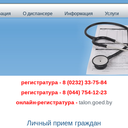
рация
О диспансере
Информация
Услуги
регистратура - 8 (0232) 33-75-84
регистратура - 8 (044) 754-12-23
онлайн-регистратура -
talon.goed.by
Личный прием граждан