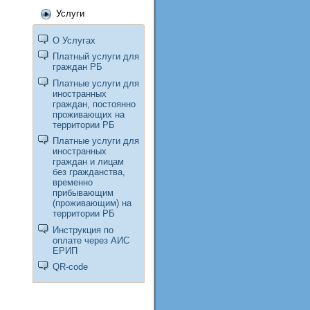
Услуги
О Услугах
Платный услуги для
граждан РБ
Платные услуги для
иностранных
граждан, постоянно
проживающих на
территории РБ
Платные услуги для
иностранных
граждан и лицам
без гражданства,
временно
прибывающим
(проживающим) на
территории РБ
Инструкция по
оплате через АИС
ЕРИП
QR-code