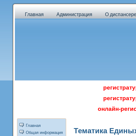
Главная
Администрация
О диспансер
регистратур
регистратур
онлайн-регис
Главная
Тематика
Единых
Общая информация