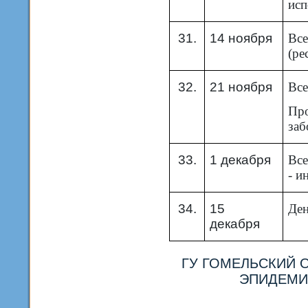
исп
31.
14 ноября
Все
(ре
32.
21 ноября
Все
Про
заб
33.
1 декабря
Вс
- и
34.
15
Ден
декабря
ГУ ГОМЕЛЬСКИЙ 
ЭПИДЕМИ