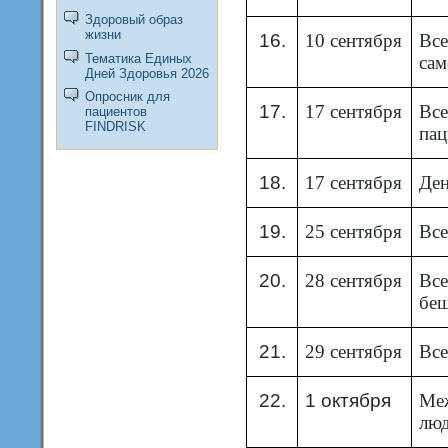
Здоровый образ
жизни
16.
10 сентября
Все
Тематика Единых
сам
Дней Здоровья 2026
Опросник для
17.
17 сентября
Все
пациентов
FINDRISK
пац
18.
17 сентября
Ден
19.
25 сентября
Все
20.
28 сентября
Все
беш
21.
29 сентября
Все
22.
1 октября
Ме
лю